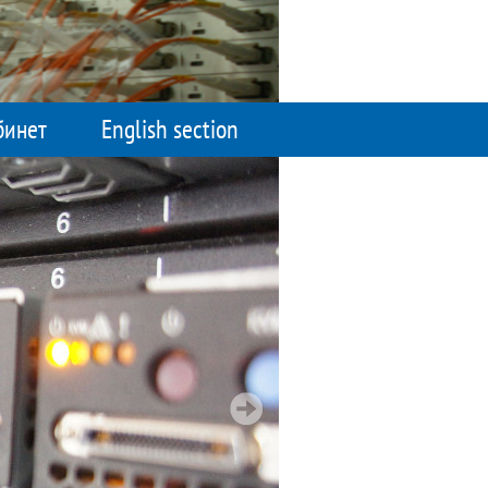
бинет
English section