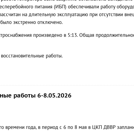
есперебойного питания (ИБП) обеспечивали работу оборудо
рассчитан на длительную эксплуатацию при отсутствии внеш
было экстренно отключено.
троснабжения произведено в 5:13. Общая продолжительно
 восстановительные работы.
ные работы 6-8.05.2026
го времени года, в период с 6 по 8 мая в ЦКП ДВВР запла