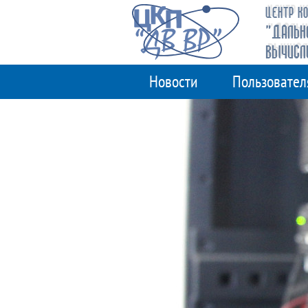
ЦЕНТР КО
"ДАЛЬН
ВЫЧИСЛ
Новости
Пользовател