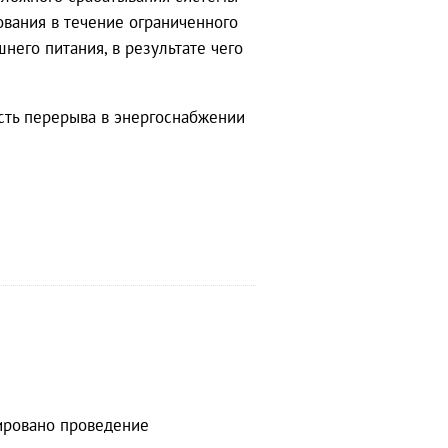
вания в течение ограниченного
него питания, в результате чего
сть перерыва в энергоснабжении
нировано проведение